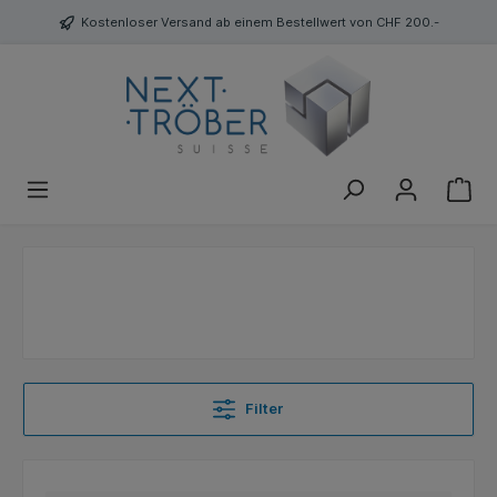
Kostenloser Versand ab einem Bestellwert von CHF 200.-
Filter