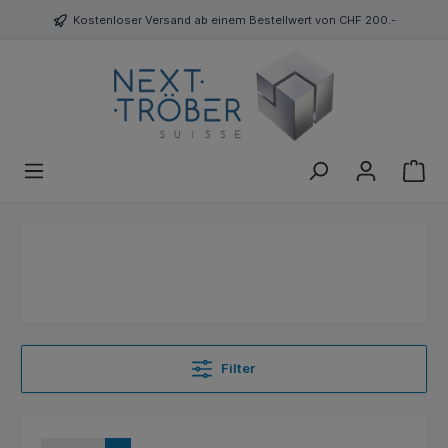
Kostenloser Versand ab einem Bestellwert von CHF 200.-
Filter