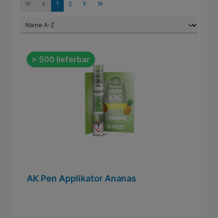
1
2
> 500 lieferbar
AK Pen Applikator Ananas