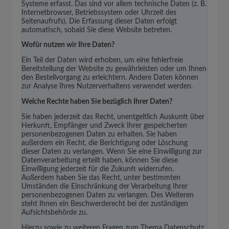
Systeme erfasst. Das sind vor allem technische Daten (z. B.
Internetbrowser, Betriebssystem oder Uhrzeit des
Seitenaufrufs). Die Erfassung dieser Daten erfolgt
automatisch, sobald Sie diese Website betreten.
Wofür nutzen wir Ihre Daten?
Ein Teil der Daten wird erhoben, um eine fehlerfreie
Bereitstellung der Website zu gewährleisten oder um Ihnen
den Bestellvorgang zu erleichtern. Andere Daten können
zur Analyse Ihres Nutzerverhaltens verwendet werden.
Welche Rechte haben Sie bezüglich Ihrer Daten?
Sie haben jederzeit das Recht, unentgeltlich Auskunft über
Herkunft, Empfänger und Zweck Ihrer gespeicherten
personenbezogenen Daten zu erhalten. Sie haben
außerdem ein Recht, die Berichtigung oder Löschung
dieser Daten zu verlangen. Wenn Sie eine Einwilligung zur
Datenverarbeitung erteilt haben, können Sie diese
Einwilligung jederzeit für die Zukunft widerrufen.
Außerdem haben Sie das Recht, unter bestimmten
Umständen die Einschränkung der Verarbeitung Ihrer
personenbezogenen Daten zu verlangen. Des Weiteren
steht Ihnen ein Beschwerderecht bei der zuständigen
Aufsichtsbehörde zu.
Hierzu sowie zu weiteren Fragen zum Thema Datenschutz