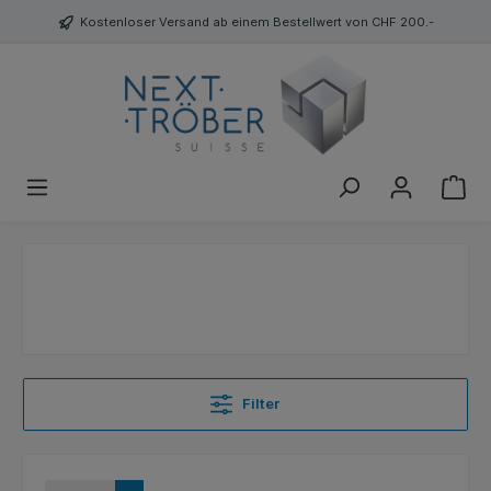
Kostenloser Versand ab einem Bestellwert von CHF 200.-
Filter