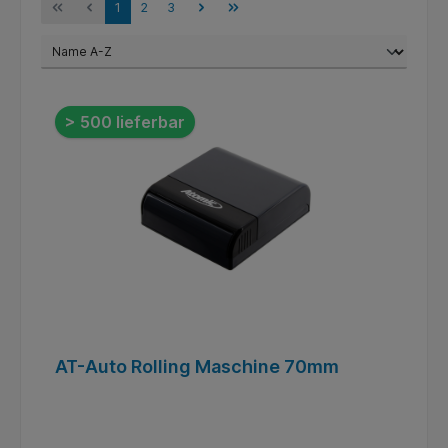
1
2
3
> 500 lieferbar
AT-Auto Rolling Maschine 70mm