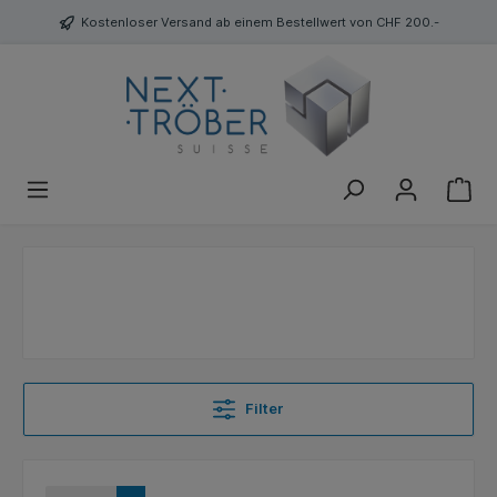
Kostenloser Versand ab einem Bestellwert von CHF 200.-
Filter