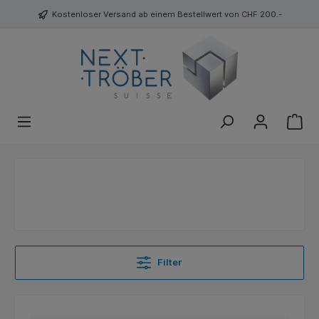
Kostenloser Versand ab einem Bestellwert von CHF 200.-
Filter